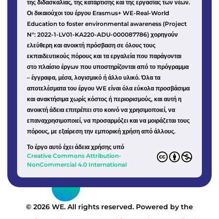
της διδασκαλίας, της κατάρτισης και της εργασίας των νέων.
Οι δικαιούχοι του έργου Erasmus+ WE-Real-World
Education to foster environmental awareness (Project
N°: 2022-1-LV01-KA220-ADU-000087786) χορηγούν
ελεύθερη και ανοικτή πρόσβαση σε όλους τους
εκπαιδευτικούς πόρους και τα εργαλεία που παράγονται
στο πλαίσιο έργων που υποστηρίζονται από το πρόγραμμα
– έγγραφα, μέσα, λογισμικό ή άλλο υλικό. Όλα τα
αποτελέσματα του έργου WE είναι όλα εύκολα προσβάσιμα
και ανακτήσιμα χωρίς κόστος ή περιορισμούς, και αυτή η
ανοικτή άδεια επιτρέπει στο κοινό να χρησιμοποιεί, να
επαναχρησιμοποιεί, να προσαρμόζει και να μοιράζεται τους
πόρους, με εξαίρεση την εμπορική χρήση από άλλους.
Το έργο αυτό έχει άδεια χρήσης υπό
Creative Commons Attribution-
NonCommercial 4.0 International
© 2026 WE. All rights reserved. Powered by the