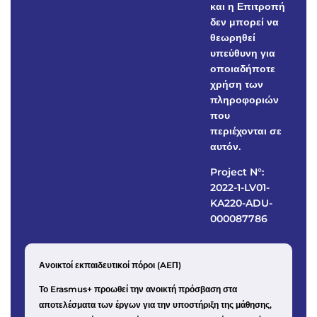
και η Επιτροπή
δεν μπορεί να
θεωρηθεί
υπεύθυνη για
οποιαδήποτε
χρήση των
πληροφοριών
που
περιέχονται σε
αυτόν.
Project N°:
2022-1-LV01-
KA220-ADU-
000087786
Ανοικτοί εκπαιδευτικοί πόροι (AEΠ)
Το Erasmus+ προωθεί την ανοικτή πρόσβαση στα
αποτελέσματα των έργων για την υποστήριξη της μάθησης,