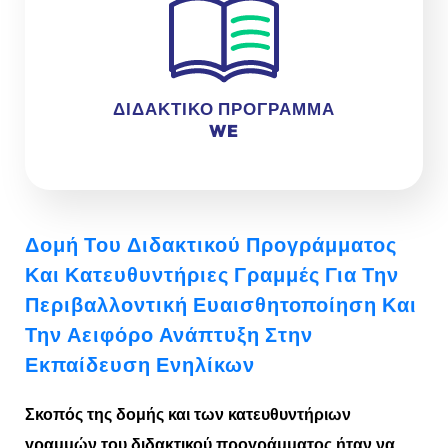
ΔΙΔΑΚΤΙΚΟ ΠΡΟΓΡΑΜΜΑ
WE
Δομή Του Διδακτικού Προγράμματος
Και Κατευθυντήριες Γραμμές Για Την
Περιβαλλοντική Ευαισθητοποίηση Και
Την Αειφόρο Ανάπτυξη Στην
Εκπαίδευση Ενηλίκων
Σκοπός της δομής και των κατευθυντήριων
γραμμών του διδακτικού προγράμματος ήταν να