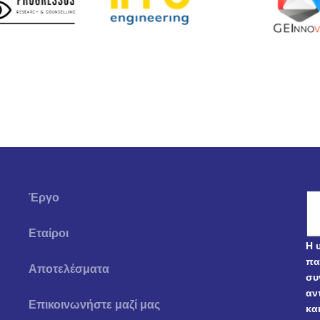
Έργο
Εταίροι
Η 
πα
Αποτελέσματα
συ
αν
Επικοινωνήστε μαζί μας
κα