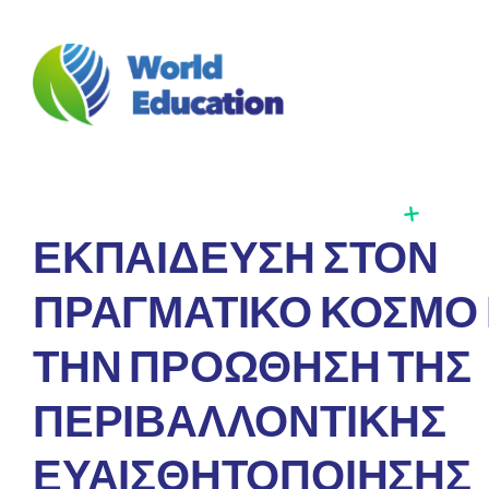
W
E
Real-world education to foster environmental awareness
ΕΚΠΑΙΔΕΥΣΗ ΣΤΟΝ
ΠΡΑΓΜΑΤΙΚΟ ΚΟΣΜΟ 
ΤΗΝ ΠΡΟΩΘΗΣΗ ΤΗΣ
ΠΕΡΙΒΑΛΛΟΝΤΙΚΗΣ
ΕΥΑΙΣΘΗΤΟΠΟΙΗΣΗΣ