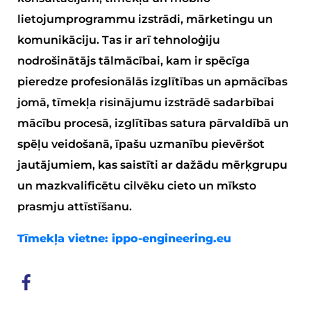
lietojumprogrammu izstrādi, mārketingu un
komunikāciju. Tas ir arī tehnoloģiju
nodrošinātājs tālmācībai, kam ir spēcīga
pieredze profesionālās izglītības un apmācības
jomā, tīmekļa risinājumu izstrādē sadarbībai
mācību procesā, izglītības satura pārvaldībā un
spēļu veidošanā, īpašu uzmanību pievēršot
jautājumiem, kas saistīti ar dažādu mērķgrupu
un mazkvalificētu cilvēku cieto un mīksto
prasmju attīstīšanu.
Tīmekļa vietne:
ippo-engineering.eu