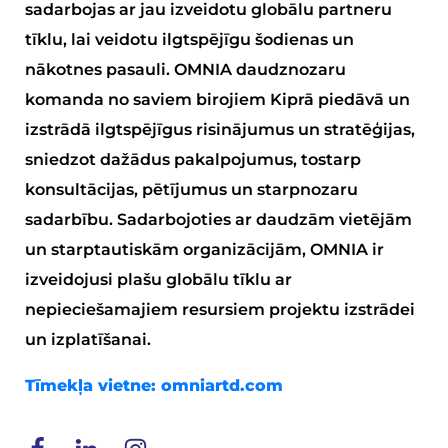
sadarbojas ar jau izveidotu globālu partneru
tīklu, lai veidotu ilgtspējīgu šodienas un
nākotnes pasauli. OMNIA daudznozaru
komanda no saviem birojiem Kiprā piedāvā un
izstrādā ilgtspējīgus risinājumus un stratēģijas,
sniedzot dažādus pakalpojumus, tostarp
konsultācijas, pētījumus un starpnozaru
sadarbību. Sadarbojoties ar daudzām vietējām
un starptautiskām organizācijām, OMNIA ir
izveidojusi plašu globālu tīklu ar
nepieciešamajiem resursiem projektu izstrādei
un izplatīšanai.
Tīmekļa vietne:
omniartd.com