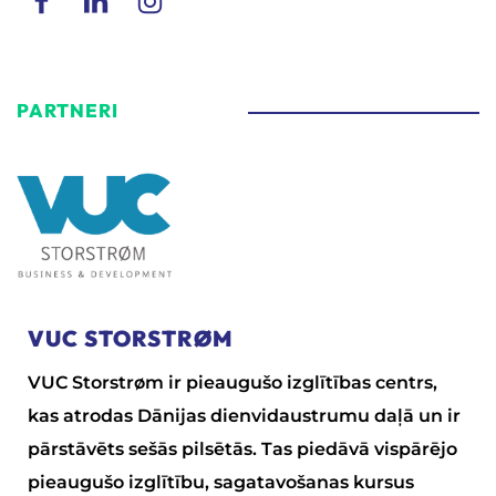
PARTNERI
VUC STORSTRØM
VUC Storstrøm ir pieaugušo izglītības centrs,
kas atrodas Dānijas dienvidaustrumu daļā un ir
pārstāvēts sešās pilsētās. Tas piedāvā vispārējo
pieaugušo izglītību, sagatavošanas kursus