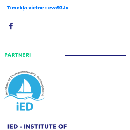
Tīmekļa vietne :
eva93.lv
PARTNERI
IED - INSTITUTE OF