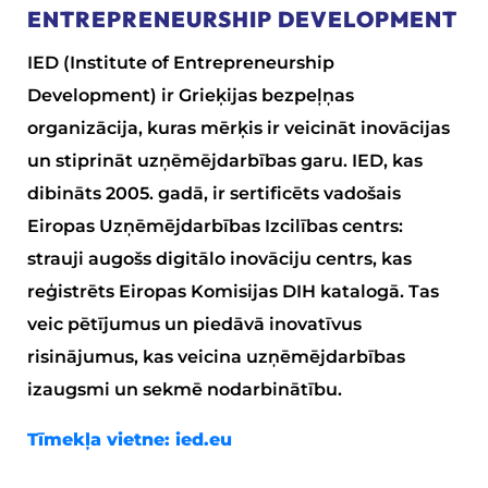
ENTREPRENEURSHIP DEVELOPMENT
IED (Institute of Entrepreneurship
Development) ir Grieķijas bezpeļņas
organizācija, kuras mērķis ir veicināt inovācijas
un stiprināt uzņēmējdarbības garu. IED, kas
dibināts 2005. gadā, ir sertificēts vadošais
Eiropas Uzņēmējdarbības Izcilības centrs:
strauji augošs digitālo inovāciju centrs, kas
reģistrēts Eiropas Komisijas DIH katalogā. Tas
veic pētījumus un piedāvā inovatīvus
risinājumus, kas veicina uzņēmējdarbības
izaugsmi un sekmē nodarbinātību.
Tīmekļa vietne:
ied.eu