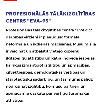
PROFESIONĀLĀS TĀLĀKIZGLĪTĪBAS
CENTRS "EVA-93"
Profesionālās tālākizglītības centra "EVA-93"
darbības virzieni ir pieaugušo formālā,
neformālā un ikdienas mācīšanās. Mūsu misija
ir veicināt un atbalstīt vietējo kopienu
ilgtspējīgu attīstību un katra indivīda iespējas,
kā rīkus izmantojot izglītību un apmācības,
cilvēktiesības, demokrātiskas vērtības un
starptautisku sadarbību, un tas mums palīdz
nodrošināt izglītību, ko mūsu partneri un
apmācāmie uzskata par vērtīgu turpmākai
attīstībai.