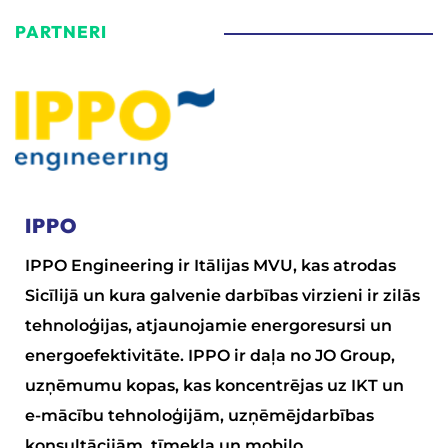
PARTNERI
IPPO
IPPO Engineering ir Itālijas MVU, kas atrodas
Sicīlijā un kura galvenie darbības virzieni ir zilās
tehnoloģijas, atjaunojamie energoresursi un
energoefektivitāte. IPPO ir daļa no JO Group,
uzņēmumu kopas, kas koncentrējas uz IKT un
e-mācību tehnoloģijām, uzņēmējdarbības
konsultācijām, tīmekļa un mobilo