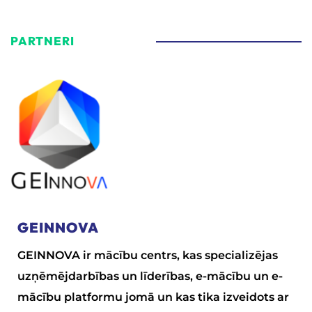
PARTNERI
GEINNOVA
GEINNOVA ir mācību centrs, kas specializējas
uzņēmējdarbības un līderības, e-mācību un e-
mācību platformu jomā un kas tika izveidots ar