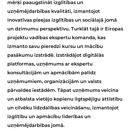
mērķi paaugstināt izglītības un
uzņēmējdarbības kvalitāti, izmantojot
inovatīvas pieejas izglītības un sociālajā jomā
un dzimumu perspektīvu. Turklāt tajā ir Eiropas
projektu vadības ekspertu komanda, kas
izmanto savu pieredzi kursu un mācību
pasākumu izstrādē. Izstrādājot digitālās
platformas, uzņēmums ar ekspertu
konsultācijām un apmācībām palīdz
uzņēmumiem, organizācijām un valsts
pārvaldes iestādēm. Tāpat uzņēmums veicina
un atbalsta vietējo kopienu ilgtspējīgu attīstību
un cilvēku līdzdalības veicināšanu, izmantojot
izglītību un apmācību līderības un
uzņēmējdarbības jomā.