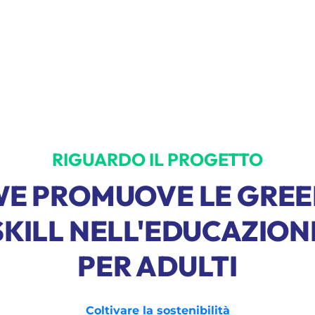
RIGUARDO IL PROGETTO
E PROMUOVE LE GRE
SKILL NELL'EDUCAZION
PER ADULTI
Coltivare la sostenibilità