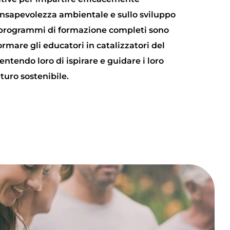
nsapevolezza ambientale e sullo sviluppo
ri programmi di formazione completi sono
ormare gli educatori in catalizzatori del
tendo loro di ispirare e guidare i loro
turo sostenibile.