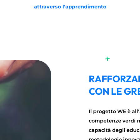
attraverso l'apprendimento
RAFFORZAR
CON LE GR
Il progetto WE è all
competenze verdi ne
capacità degli educa
metodologie innova