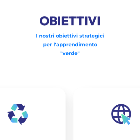
OBIETTIVI
I nostri obiettivi strategici
per l'apprendimento
"verde"
UPPARE APPROCCI
LANCIARE UN 