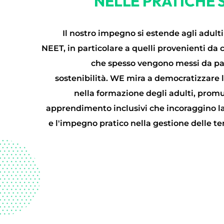
NELLE PRATICHE 
Il nostro impegno si estende agli adulti 
NEET, in particolare a quelli provenienti da
che spesso vengono messi da par
sostenibilità. WE mira a democratizzare
nella formazione degli adulti, pro
apprendimento inclusivi che incoraggino la
e l'impegno pratico nella gestione delle t