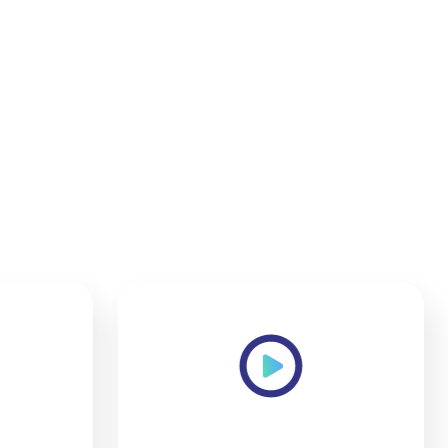
HUB
INTRODUCENDO L'APP