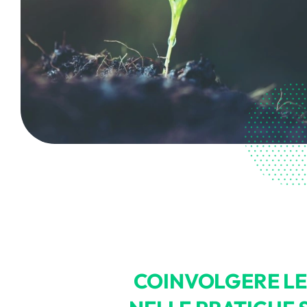
COINVOLGERE L