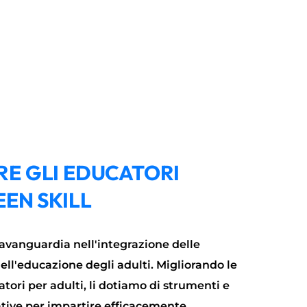
E GLI EDUCATORI
EEN SKILL
'avanguardia nell'integrazione delle
ll'educazione degli adulti. Migliorando le
tori per adulti, li dotiamo di strumenti e
tive per impartire efficacemente