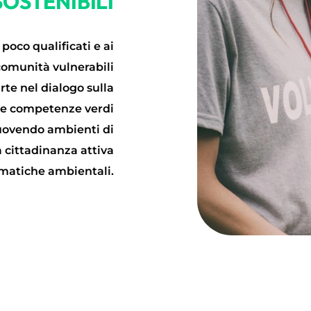
SOSTENIBILI
poco qualificati e ai
 comunità vulnerabili
te nel dialogo sulla
 le competenze verdi
muovendo ambienti di
 cittadinanza attiva
ematiche ambientali.