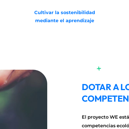
Cultivar la sostenibilidad
mediante el aprendizaje
DOTAR A L
COMPETEN
El proyecto WE está 
competencias ecológ