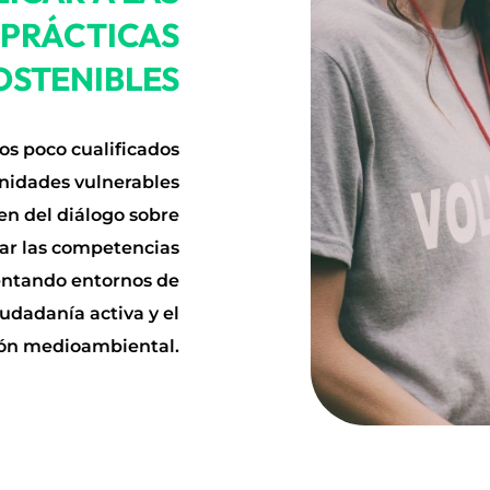
 PRÁCTICAS
OSTENIBLES
os poco cualificados
unidades vulnerables
n del diálogo sobre
zar las competencias
mentando entornos de
udadanía activa y el
ión medioambiental.