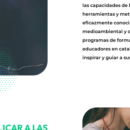
las capacidades de 
herramientas y met
eficazmente conoci
medioambiental y d
programas de forma
educadores en cata
inspirar y guiar a s
LICAR A LAS