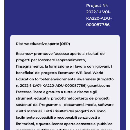
Project N°:
2022-1-LV01-
KA220-ADU-
000087786
Risorse educative aperte (OER)
Erasmus+ promuove l’accesso aperto ai risultati dei
progetti per sostenere l’apprendimento,
l’insegnamento, la formazione e il lavoro con i giovani. I
beneficiari del progetto Erasmus+ WE-Real-World
Education to foster environmental awareness (Progetto
n. 2022-1-LV01-KA220-ADU-000087786) garantiscono
l’accesso libero e gratuito a tutte le risorse e gli
strumenti educativi prodotti nel contesto dei progetti
sostenuti dal Programma – documenti, media, software
o altri materiali. Tutti i risultati dei progetti WE sono
facilmente accessibili e recuperabili senza costi o
limitazioni, e questa licenza aperta consente al pubblico