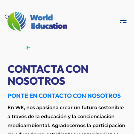
W
E
Real-world education to foster environmental awareness
CONTACTA CON
NOSOTROS
PONTE EN CONTACTO CON NOSOTROS
En WE, nos apasiona crear un futuro sostenible
a través de la educación y la concienciación
medioambiental. Agradecemos la participación