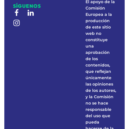
El apoyo de la
SÍGUENOS
Comisión
Europea a la
producción
de este sitio
web no
constituye
una
aprobación
de los
contenidos,
que reflejan
únicamente
las opiniones
de los autores,
y la Comisión
no se hace
responsable
del uso que
pueda
hacerse de la