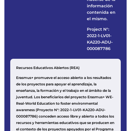
información
contenida en
el mismo.
Project N°:
2022-1-LV01-
KA220-ADU-
000087786
Recursos Educativos Abiertos (REA)
Erasmus+ promueve el acceso abierto a los resultados
de los proyectos para apoyar el aprendizaje, la
enseñanza, la formación y el trabajo en el ámbito de la
juventud. Los beneficiarios del proyecto Erasmus+ WE-
Real-World Education to foster environmental
awareness (Proyecto N°: 2022-1-LV01-KA220-ADU-
000087786) conceden acceso libre y abierto a todos los
recursos y herramientas educativos que se producen en
el contexto de los proyectos apoyados por el Programa