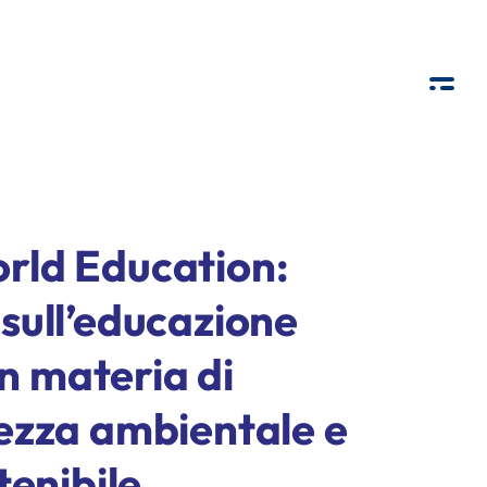
ld Education:
sull’educazione
in materia di
ezza ambientale e
tenibile