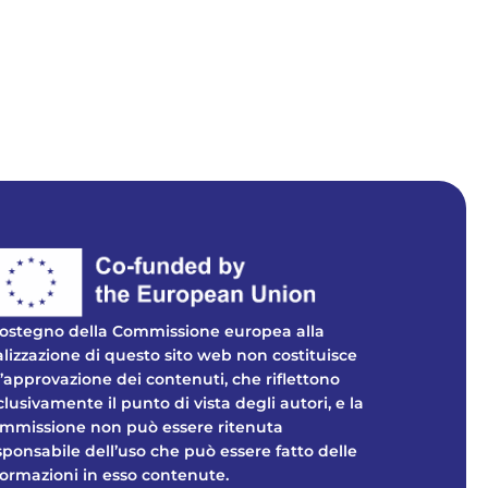
 sostegno della Commissione europea alla
alizzazione di questo sito web non costituisce
’approvazione dei contenuti, che riflettono
clusivamente il punto di vista degli autori, e la
mmissione non può essere ritenuta
sponsabile dell’uso che può essere fatto delle
formazioni in esso contenute.