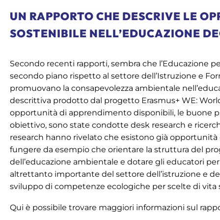
UN RAPPORTO CHE DESCRIVE LE OP
SOSTENIBILE NELL’EDUCAZIONE DE
Secondo recenti rapporti, sembra che l’Educazione per
secondo piano rispetto al settore dell’Istruzione e Fo
promuovano la consapevolezza ambientale nell’educazion
descrittiva prodotto dal progetto Erasmus+ WE: World
opportunità di apprendimento disponibili, le buone p
obiettivo, sono state condotte desk research e ricerche 
research hanno rivelato che esistono già opportunità d
fungere da esempio che orientare la struttura del p
dell’educazione ambientale e dotare gli educatori per 
altrettanto importante del settore dell’istruzione e d
sviluppo di competenze ecologiche per scelte di vita s
Qui è possibile trovare maggiori informazioni sul rap