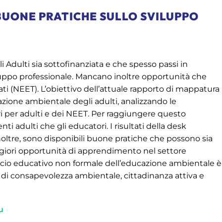
BUONE PRATICHE SULLO SVILUPPO
Adulti sia sottofinanziata e che spesso passi in
viluppo professionale. Mancano inoltre opportunità che
ti (NEET). L’obiettivo dell’attuale rapporto di mappatura
ione ambientale degli adulti, analizzando le
i per adulti e dei NEET. Per raggiungere questo
i adulti che gli educatori. I risultati della desk
noltre, sono disponibili buone pratiche che possono sia
giori opportunità di apprendimento nel settore
roccio educativo non formale dell’educazione ambientale è
a di consapevolezza ambientale, cittadinanza attiva e
u