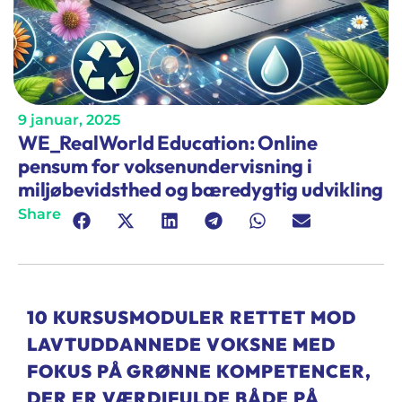
9 januar, 2025
WE_RealWorld Education: Online
pensum for voksenundervisning i
miljøbevidsthed og bæredygtig udvikling
Share
10 KURSUSMODULER RETTET MOD
LAVTUDDANNEDE VOKSNE MED
FOKUS PÅ GRØNNE KOMPETENCER,
DER ER VÆRDIFULDE BÅDE PÅ